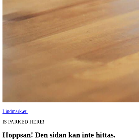
Lindmark.eu
IS PARKED HERE!
Hoppsan! Den sidan kan inte hittas.